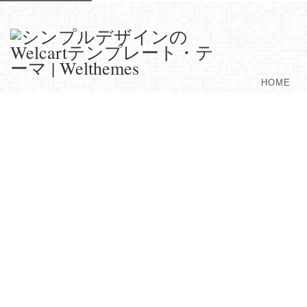
HOME
Welcart 1.9.10 セキュリティアップ
3月5日に Welcart 1.9.10 がリリースされています。
https://www.welcart.com/archives/6957.html
このリリースはセキュリティ・アップデートとなります。全てのバージョ
ードする必要があります。
テーマへの影響はありません。