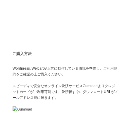
ご購入方法
Wordpress, Welcartが正常に動作している環境を準備し、
ご利用規
約
をご確認の上ご購入ください。
スピーディで安全なオンライン決済サービスGumroadよりクレジ
ットカードがご利用可能です。決済後すぐにダウンロードURLがメ
ールアドレス宛に届きます。