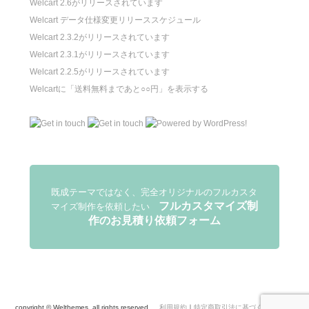
Welcart 2.6がリリースされています
Welcart データ仕様変更リリーススケジュール
Welcart 2.3.2がリリースされています
Welcart 2.3.1がリリースされています
Welcart 2.2.5がリリースされています
Welcartに「送料無料まであと○○円」を表示する
既成テーマではなく、完全オリジナルのフルカスタ
フルカスタマイズ制
マイズ制作を依頼したい
作のお見積り依頼フォーム
copyright © Welthemes, all rights reserved.
利用規約
｜
特定商取引法に基づく表示
｜
お