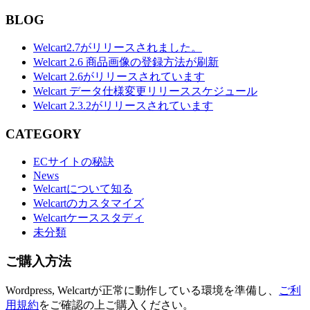
BLOG
Welcart2.7がリリースされました。
Welcart 2.6 商品画像の登録方法が刷新
Welcart 2.6がリリースされています
Welcart データ仕様変更リリーススケジュール
Welcart 2.3.2がリリースされています
CATEGORY
ECサイトの秘訣
News
Welcartについて知る
Welcartのカスタマイズ
Welcartケーススタディ
未分類
ご購入方法
Wordpress, Welcartが正常に動作している環境を準備し、
ご利
用規約
をご確認の上ご購入ください。