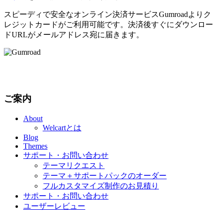
スピーディで安全なオンライン決済サービスGumroadよりク
レジットカードがご利用可能です。決済後すぐにダウンロー
ドURLがメールアドレス宛に届きます。
ご案内
About
Welcartとは
Blog
Themes
サポート・お問い合わせ
テーマリクエスト
テーマ＋サポートパックのオーダー
フルカスタマイズ制作のお見積り
サポート・お問い合わせ
ユーザーレビュー