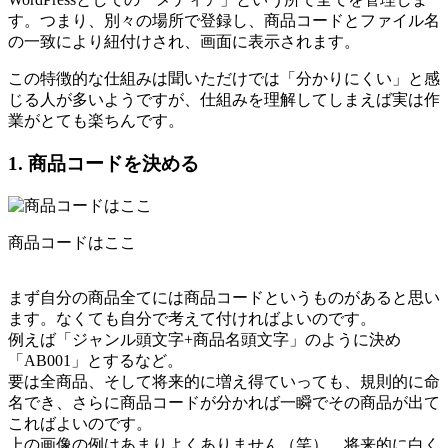
す。つまり、別々の場所で登録し、商品コードとファイル名
の一致により紐付けされ、画面に表示されます。
この特徴的な仕組みは聞いただけでは「分かりにくい」と感
じる人が多いようですが、仕組みを理解してしまえば実は作
業がとても楽ちんです。
1. 商品コードを決める
商品コードはここ
まず自分の商品全てには商品コードというものがあると思い
ます。なくても自分で考えて付ければよいのです。
例えば「ジャンル頭文字+商品名頭文字」のように決め
「AB001」とするなど。
要は全商品、そして将来的に増え得ていっても、規則的に命
名でき、さらに商品コードが分かれば一瞬でその商品が出て
こればよいのです。
上の画像の例はあまりよくありません（笑）。将来的に白く