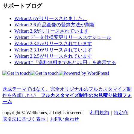
サポートブログ
Welcart2.7がリリースされました。
Welcart 2.6 商品画像の登録方法が刷新
Welcart 2.6がリリースされています
Welcart データ仕様変更リリーススケジュール
Welcart 2.3.2がリリースされています
Welcart 2.3.1がリリースされています
Welcart 2.2.5がリリースされています
Welcartに「送料無料まであと○○円」を表示する
既成テーマではなく、完全オリジナルのフルカスタマイズ制
作を依頼したい
フルカスタマイズ制作のお見積り依頼フォ
ーム
copyright © Welthemes, all rights reserved.
利用規約
｜
特定商
取引法に基づく表示
｜
お問い合わせ