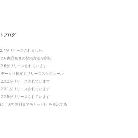
トブログ
art2.7がリリースされました。
art 2.6 商品画像の登録方法が刷新
art 2.6がリリースされています
art データ仕様変更リリーススケジュール
art 2.3.2がリリースされています
art 2.3.1がリリースされています
art 2.2.5がリリースされています
artに「送料無料まであと○○円」を表示する