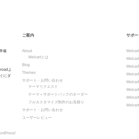
ご案内
サポー
を準備
About
Welc
Welcartとは
Welc
Blog
Welc
oadよ
Themes
Welc
ぐにダ
サポート・お問い合わせ
Welc
テーマリクエスト
Welc
テーマ＋サポートパックのオーダー
Welc
フルカスタマイズ制作のお見積り
Welc
サポート・お問い合わせ
ユーザーレビュー