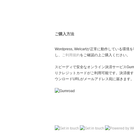
ご購入方法
Wordpress, Welcartが正常に動作している環境
し、
ご利用規約
をご確認の上ご購入ください。
スピーディで安全なオンライン決済サービスGumr
りクレジットカードがご利用可能です。決済後す
ウンロードURLがメールアドレス宛に届きます。